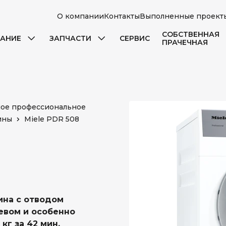
О компании
Контакты
Выполненные проект
СОБСТВЕННАЯ
АНИЕ
ЗАПЧАСТИ
СЕРВИС
ПРАЧЕЧНАЯ
ое профессиональное
ины
Miele PDR 508
на с отводом
ревом и особенно
кг за 42 мин.