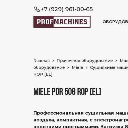
+7 (929) 961-00-65
ОБОРУДОВ
Главная
Прачечное оборудование
Мал
оборудование
Miele
Сушильные маш
ROP [EL]
MIELE PDR 508 ROP [EL]
Профессиональная сушильная маши
воздуха, компактная, с электронаг
короткими программами. Загрузка 8 