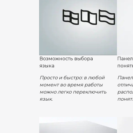
Возможность выбора
Панел
языка
понят
Просто и быстро: в любой
Панел
момент во время работы
отлич
можно легко переключить
распо
язык.
понят