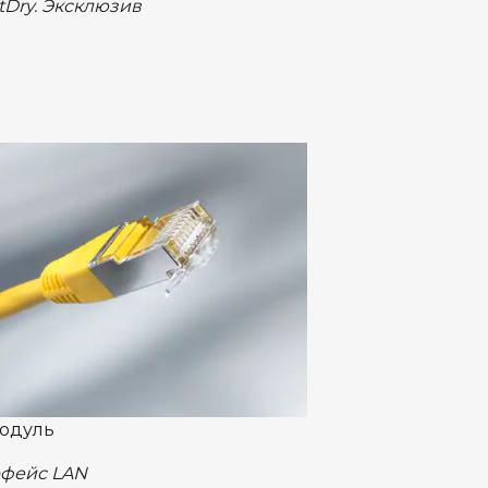
tDry. Эксклюзив
одуль
фейс LAN