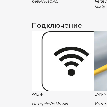
равномерно.
Perfec
Miele.
Подключение
WLAN
LAN-м
Интерфейс WLAN
Интер