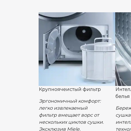
Крупноячеистый фильтр
Интел
белья
Эргономичный комфорт:
легко извлекаемый
Береж
фильтр вмещает ворс от
сушка
нескольких циклов сушки.
интел
Эксклюзив Miele.
техно