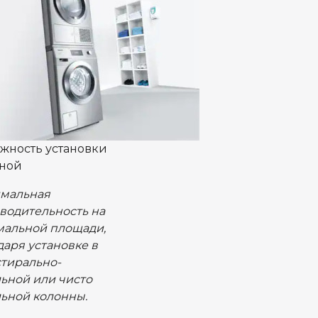
жность установки
ной
мальная
водительность на
альной площади,
даря установке в
стирально-
ьной или чисто
ьной колонны.