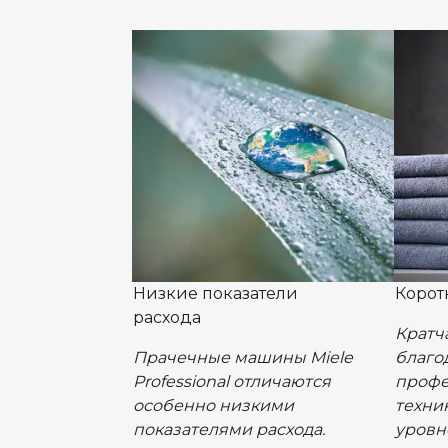
Низкие показатели
Корот
расхода
Кратч
Прачечные машины Miele
благо
Professional отличаются
профе
особенно низкими
техни
показателями расхода.
уровн