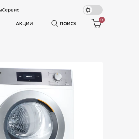
ы
Сервис
0
АКЦИИ
ПОИСК