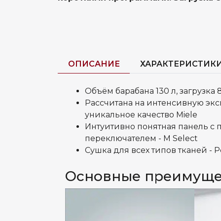
ОПИСАНИЕ
ХАРАКТЕРИСТИК
Объём барабана 130 л, загрузка 8
Рассчитана на интенсивную экс
уникальное качество Miele
Интуитивно понятная панель с
переключателем - M Select
Сушка для всех типов тканей - P
Основные преимуще