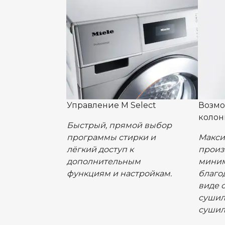
Управление M Select
Возмо
колон
Быстрый, прямой выбор
программы стирки и
Макси
лёгкий доступ к
произ
дополнительным
миним
функциям и настройкам.
благо
виде 
сушил
сушил