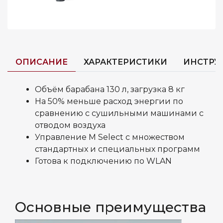
ОПИСАНИЕ
ХАРАКТЕРИСТИКИ
ИНСТРУ
Объём барабана 130 л, загрузка 8 кг
На 50% меньше расход энергии по
сравнению с сушильными машинами с
отводом воздуха
Управление M Select с множеством
стандартных и специальных программ
Готова к подключению по WLAN
Основные преимущества