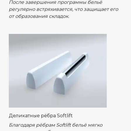
После завершения программы бельё
регулярно встряхивается, что защищает его
от образования складок.
Деликатные рёбра Softlift
Благодаря рёбрам Softlift бельё мягко