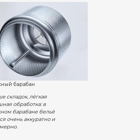
ный барабан
е складок, лёгкая
ная обработка: в
ном барабане бельё
ся очень аккуратно и
мерно.