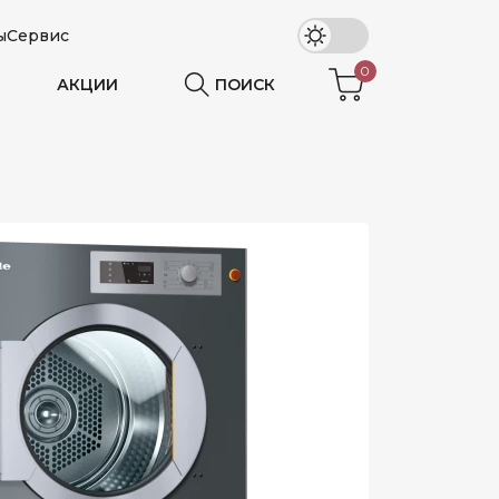
ы
Сервис
0
АКЦИИ
ПОИСК