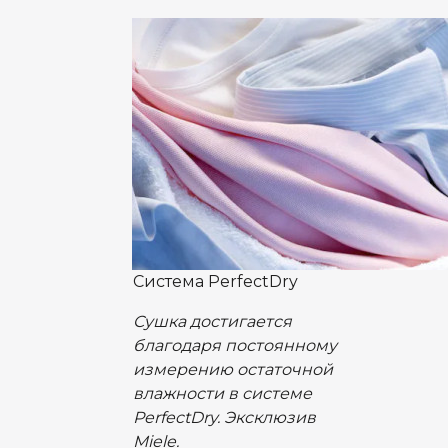
Система PerfectDry
Cушка достигается
благодаря постоянному
измерению остаточной
влажности в системе
PerfectDry. Эксклюзив
Miele.