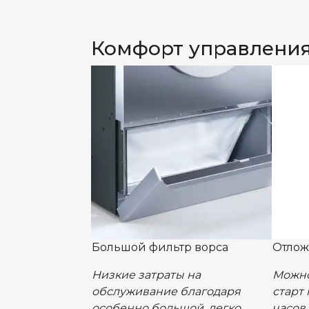
Комфорт управлени
Большой фильтр ворса
Отлож
Низкие затраты на
Можно
обслуживание благодаря
старт
особенно большой, легко
часов 