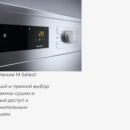
ление M Select
ый и прямой выбор
аммы сушки и
ый доступ к
нительным
иям.