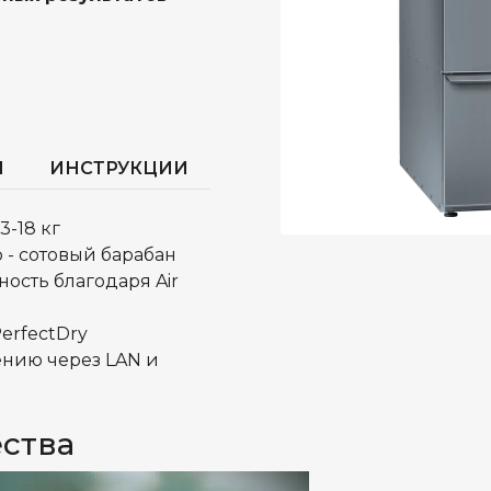
И
ИНСТРУКЦИИ
3-18 кг
 - сотовый барабан
ость благодаря Air
erfectDry
ению через LAN и
ства