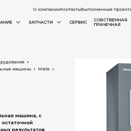
О компании
Контакты
Выполненные проект
СОБСТВЕННАЯ
АНИЕ
ЗАПЧАСТИ
СЕРВИС
ПРАЧЕЧНАЯ
орудование
льные машины
Miele
ьная машина, с
о остаточной
ьных результатов