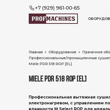
+7 (929) 961-00-65
ОБОРУДОВ
Главная
Оборудование
Прачечное об
Профессиональные/промышленные суши
Miele PDR 518 ROP [EL]
MIELE PDR 518 ROP [EL]
Профессиональная вытяжная сушил
электронагревом, с управлением п
влажности M Select ROP для идеал