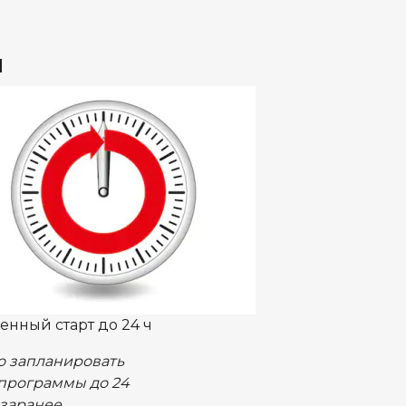
я
енный старт до 24 ч
 запланировать
 программы до 24
заранее.