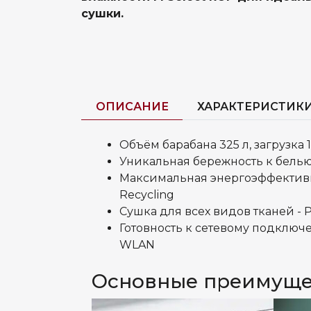
сушки.
ОПИСАНИЕ
ХАРАКТЕРИСТИК
Объём барабана 325 л, загрузка 1
Уникальная бережность к белью
Максимальная энергоэффективн
Recycling
Cушка для всех видов тканей - P
Готовность к сетевому подключ
WLAN
Основные преимуще