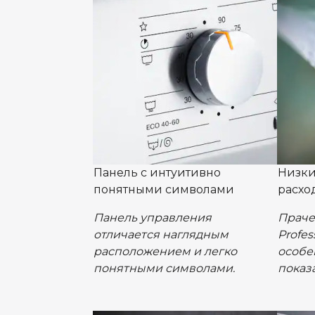
Панель с интуитивно
Низки
понятными символами
расхо
Панель управления
Праче
отличается наглядным
Profes
расположением и легко
особе
понятными символами.
показ