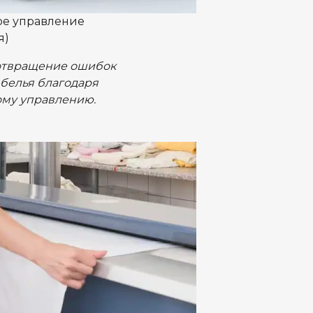
е управление
я)
твращение ошибок
 белья благодаря
му управлению.