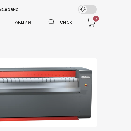
ы
Сервис
0
АКЦИИ
ПОИСК