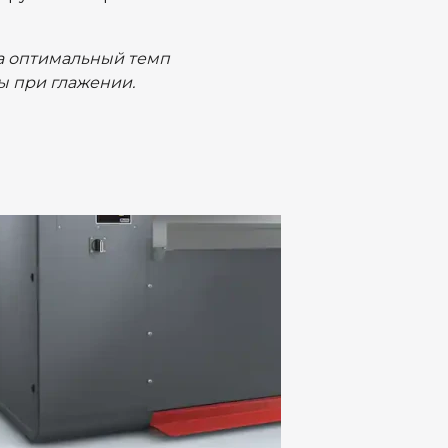
а оптимальный темп
ы при глажении.