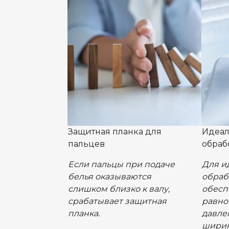
Защитная планка для
Идеал
пальцев
обраб
Если пальцы при подаче
Для и
белья оказываются
обраб
слишком близко к валу,
обесп
срабатывает защитная
равно
планка.
давле
ширин