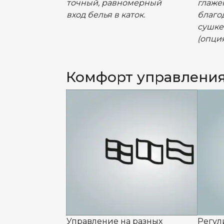
точный, равномерный
глаже
вход белья в каток.
благо
сушке
(опция
Комфорт управлени
Управление на разных
Регул