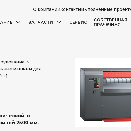
О компании
Контакты
Выполненные проект
СОБСТВЕННАЯ
АНИЕ
ЗАПЧАСТИ
СЕРВИС
ПРАЧЕЧНАЯ
орудование
льные машины для
[EL]
рический, с
риной 2500 мм.