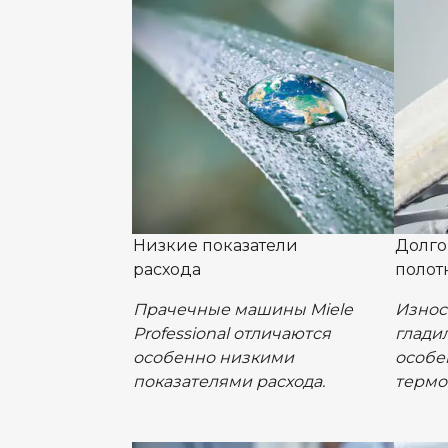
Низкие показатели
Долго
расхода
полот
Прачечные машины Miele
Износ
Professional отличаются
глади
особенно низкими
особе
показателями расхода.
термо