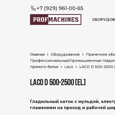
+7 (929) 961-00-65
ОБОРУДОВ
Главная
Оборудование
Прачечное об
Профессиональные/промышленные глади
прямого белья
Laco
LACO D 500-2500 
LACO D 500-2500 [EL]
Гладильный каток с мульдой, элект
глажением на проход и рабочей ши