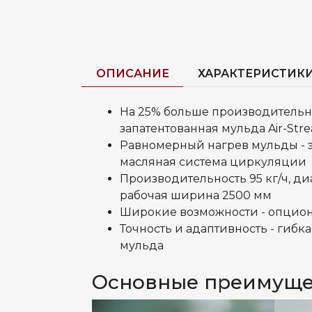
ОПИСАНИЕ
ХАРАКТЕРИСТИК
На 25% больше производительн
запатентованная мульда Air-Str
Равномерный нагрев мульды - 
масляная система циркуляции
Производительность 95 кг/ч, ди
рабочая ширина 2500 мм
Широкие возможности - опцио
Точность и адаптивность - гибк
мульда
Основные преимуще